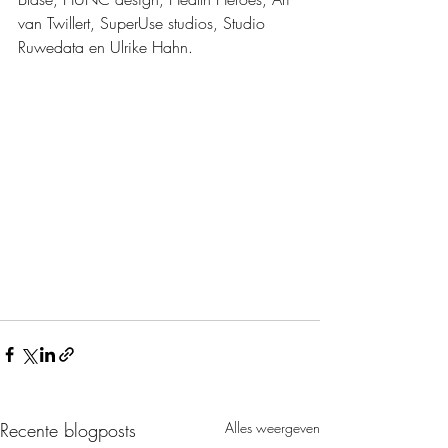
van Twillert, SuperUse studios, Studio 
Ruwedata en Ulrike Hahn.
Recente blogposts
Alles weergeven