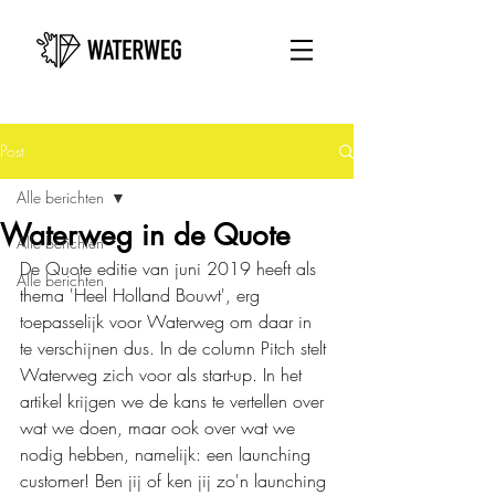
Post
Alle berichten
Waterweg in de Quote
Alle berichten
De Quote editie van juni 2019 heeft als 
Alle berichten
thema 'Heel Holland Bouwt', erg 
toepasselijk voor Waterweg om daar in 
te verschijnen dus. In de column Pitch stelt 
Waterweg zich voor als start-up. In het 
artikel krijgen we de kans te vertellen over 
wat we doen, maar ook over wat we 
nodig hebben, namelijk: een launching 
customer! Ben jij of ken jij zo'n launching 