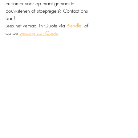
customer voor op maat gemaakte 
bouwstenen of stoeptegels? Contact ons 
dan! 
Lees het verhaal in Quote via 
Blendle
, of 
op de 
website van Quote
.