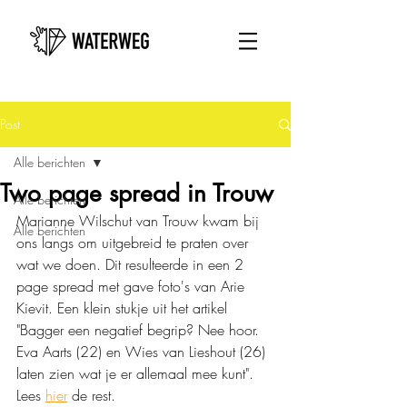
Post
Alle berichten
Two page spread in Trouw
Alle berichten
Marianne Wilschut van Trouw kwam bij 
Alle berichten
ons langs om uitgebreid te praten over 
wat we doen. Dit resulteerde in een 2 
page spread met gave foto's van Arie 
Kievit. Een klein stukje uit het artikel 
"Bagger een negatief begrip? Nee hoor. 
Eva Aarts (22) en Wies van Lieshout (26) 
laten zien wat je er allemaal mee kunt". 
Lees 
hier
 de rest.