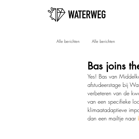
Alle berichten
Alle berichten
Bas joins t
Yes! Bas van Middelko
afstudeerstage bij W
verbeteren van de kwa
van een specifieke l
klimaatadaptieve imp
dan een mailtje naar 