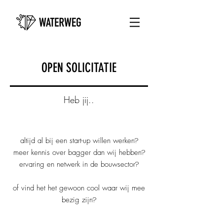
OPEN SOLICITATIE
Heb jij..
?
altijd al bij een start-up willen werken
?
meer kennis over bagger dan wij hebben
?
ervaring en netwerk in de bouwsector
of vind het het gewoon cool waar wij mee
?
bezig zijn